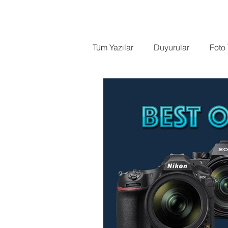
ANASAYFA
HAKKIMDA
Tüm Yazılar
Duyurular
Foto
Kuş Fotoğrafçılığı
Testler