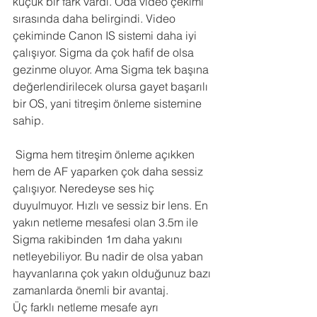
küçük bir fark vardı. Oda video çekimi 
sırasında daha belirgindi. Video 
çekiminde Canon IS sistemi daha iyi 
çalışıyor. Sigma da çok hafif de olsa 
gezinme oluyor. Ama Sigma tek başına 
değerlendirilecek olursa gayet başarılı 
bir OS, yani titreşim önleme sistemine 
sahip.
 Sigma hem titreşim önleme açıkken 
hem de AF yaparken çok daha sessiz 
çalışıyor. Neredeyse ses hiç 
duyulmuyor. Hızlı ve sessiz bir lens. En 
yakın netleme mesafesi olan 3.5m ile 
Sigma rakibinden 1m daha yakını 
netleyebiliyor. Bu nadir de olsa yaban 
hayvanlarına çok yakın olduğunuz bazı 
zamanlarda önemli bir avantaj. 
Üç farklı netleme mesafe ayrı 