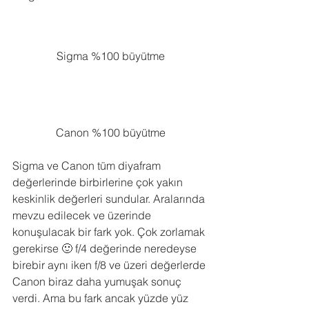
Sigma %100 büyütme
Canon %100 büyütme
Sigma ve Canon tüm diyafram 
değerlerinde birbirlerine çok yakın 
keskinlik değerleri sundular. Aralarında 
mevzu edilecek ve üzerinde 
konuşulacak bir fark yok. Çok zorlamak 
gerekirse 🙂 f/4 değerinde neredeyse 
birebir aynı iken f/8 ve üzeri değerlerde 
Canon biraz daha yumuşak sonuç 
verdi. Ama bu fark ancak yüzde yüz 