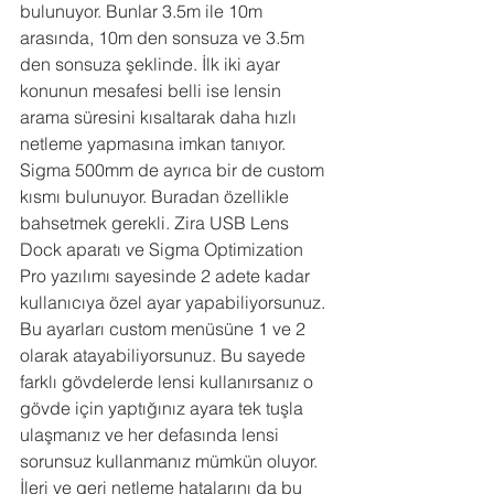
bulunuyor. Bunlar 3.5m ile 10m 
arasında, 10m den sonsuza ve 3.5m 
den sonsuza şeklinde. İlk iki ayar 
konunun mesafesi belli ise lensin 
arama süresini kısaltarak daha hızlı 
netleme yapmasına imkan tanıyor.
Sigma 500mm de ayrıca bir de custom 
kısmı bulunuyor. Buradan özellikle 
bahsetmek gerekli. Zira USB Lens 
Dock aparatı ve Sigma Optimization 
Pro yazılımı sayesinde 2 adete kadar 
kullanıcıya özel ayar yapabiliyorsunuz. 
Bu ayarları custom menüsüne 1 ve 2 
olarak atayabiliyorsunuz. Bu sayede 
farklı gövdelerde lensi kullanırsanız o 
gövde için yaptığınız ayara tek tuşla 
ulaşmanız ve her defasında lensi 
sorunsuz kullanmanız mümkün oluyor. 
İleri ve geri netleme hatalarını da bu 