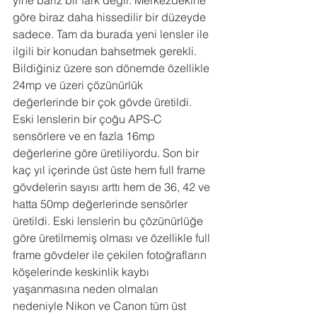
göre biraz daha hissedilir bir düzeyde 
sadece. Tam da burada yeni lensler ile 
ilgili bir konudan bahsetmek gerekli. 
Bildiğiniz üzere son dönemde özellikle 
24mp ve üzeri çözünürlük 
değerlerinde bir çok gövde üretildi. 
Eski lenslerin bir çoğu APS-C 
sensörlere ve en fazla 16mp 
değerlerine göre üretiliyordu. Son bir 
kaç yıl içerinde üst üste hem full frame 
gövdelerin sayısı arttı hem de 36, 42 ve 
hatta 50mp değerlerinde sensörler 
üretildi. Eski lenslerin bu çözünürlüğe 
göre üretilmemiş olması ve özellikle full 
frame gövdeler ile çekilen fotoğrafların 
köşelerinde keskinlik kaybı 
yaşanmasına neden olmaları 
nedeniyle Nikon ve Canon tüm üst 