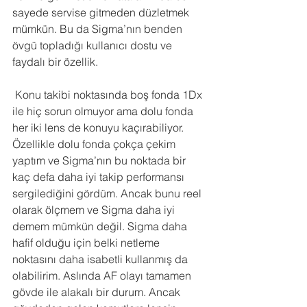
sayede servise gitmeden düzletmek 
mümkün. Bu da Sigma’nın benden 
övgü topladığı kullanıcı dostu ve 
faydalı bir özellik.
 Konu takibi noktasında boş fonda 1Dx 
ile hiç sorun olmuyor ama dolu fonda 
her iki lens de konuyu kaçırabiliyor. 
Özellikle dolu fonda çokça çekim 
yaptım ve Sigma’nın bu noktada bir 
kaç defa daha iyi takip performansı 
sergilediğini gördüm. Ancak bunu reel 
olarak ölçmem ve Sigma daha iyi 
demem mümkün değil. Sigma daha 
hafif olduğu için belki netleme 
noktasını daha isabetli kullanmış da 
olabilirim. Aslında AF olayı tamamen 
gövde ile alakalı bir durum. Ancak 