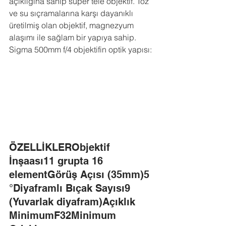
açıklığına sahip süper tele objektif. Toz 
ve su sıçramalarına karşı dayanıklı 
üretilmiş olan objektif, magnezyum 
alaşımı ile sağlam bir yapıya sahip.
Sigma 500mm f/4 objektifin optik yapısı:
ÖZELLİKLERObjektif 
İnşaası11 grupta 16 
elementGörüş Açısı (35mm)5 
°Diyaframlı Bıçak Sayısı9 
(Yuvarlak diyafram)Açıklık 
MinimumF32Minimum 