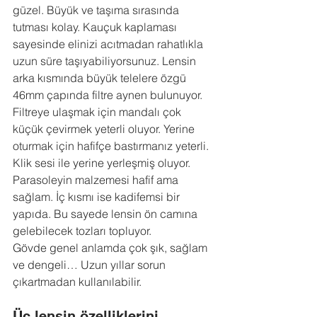
güzel. Büyük ve taşıma sırasında 
tutması kolay. Kauçuk kaplaması 
sayesinde elinizi acıtmadan rahatlıkla 
uzun süre taşıyabiliyorsunuz. Lensin 
arka kısmında büyük telelere özgü 
46mm çapında filtre aynen bulunuyor. 
Filtreye ulaşmak için mandalı çok 
küçük çevirmek yeterli oluyor. Yerine 
oturmak için hafifçe bastırmanız yeterli. 
Klik sesi ile yerine yerleşmiş oluyor. 
Parasoleyin malzemesi hafif ama 
sağlam. İç kısmı ise kadifemsi bir 
yapıda. Bu sayede lensin ön camına 
gelebilecek tozları topluyor.
Gövde genel anlamda çok şık, sağlam 
ve dengeli… Uzun yıllar sorun 
çıkartmadan kullanılabilir.
Üç lensin özelliklerini 