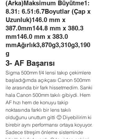
(Arka)Maksimum Büyütme1: 
8.31: 6.51:6.7Boyutlar (Çap x 
Uzunluk)146.0 mm x 
387.0mm144.8 mm x 380.3 
mm146.0 mm x 383.0 
mmAğırlık3,870g3,310g3,190
g
3- AF Başarısı
Sigma 500mm f/4 lensi takıp çekimlere 
başladığımda açıkçası Canon 500mm 
ile arasında bir fark hissetmedim. Sanki 
hala Canon 500mm takılı gibiydi. Hem 
AF hızı hem de konuyu takip 
noktasında farklı bir lens takılı 
olduğunu unuttum gitti 🙂 Diyebilirim ki 
birebir aynı performansı ortaya koyuyor. 
Sadece titreşim önleme sisteminde 