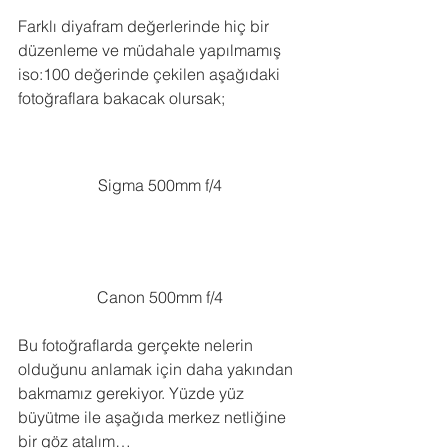
Farklı diyafram değerlerinde hiç bir 
düzenleme ve müdahale yapılmamış 
iso:100 değerinde çekilen aşağıdaki 
fotoğraflara bakacak olursak;
Sigma 500mm f/4
Canon 500mm f/4
Bu fotoğraflarda gerçekte nelerin 
olduğunu anlamak için daha yakından 
bakmamız gerekiyor. Yüzde yüz 
büyütme ile aşağıda merkez netliğine 
bir göz atalım…