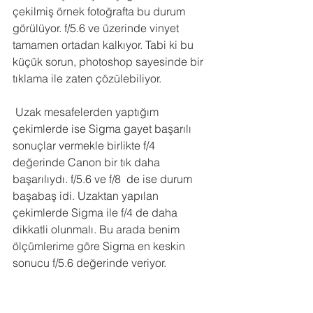
çekilmiş örnek fotoğrafta bu durum 
görülüyor. f/5.6 ve üzerinde vinyet 
tamamen ortadan kalkıyor. Tabi ki bu 
küçük sorun, photoshop sayesinde bir 
tıklama ile zaten çözülebiliyor.
 Uzak mesafelerden yaptığım 
çekimlerde ise Sigma gayet başarılı 
sonuçlar vermekle birlikte f/4 
değerinde Canon bir tık daha 
başarılıydı. f/5.6 ve f/8  de ise durum 
başabaş idi. Uzaktan yapılan 
çekimlerde Sigma ile f/4 de daha 
dikkatli olunmalı. Bu arada benim 
ölçümlerime göre Sigma en keskin 
sonucu f/5.6 değerinde veriyor.