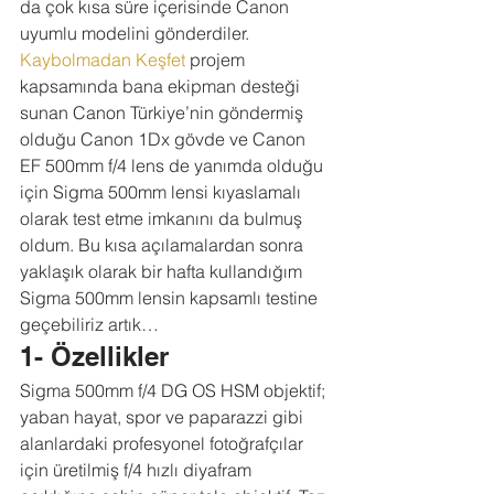
da çok kısa süre içerisinde Canon 
uyumlu modelini gönderdiler.
Kaybolmadan Keşfet
 projem 
kapsamında bana ekipman desteği 
sunan Canon Türkiye’nin göndermiş 
olduğu Canon 1Dx gövde ve Canon 
EF 500mm f/4 lens de yanımda olduğu 
için Sigma 500mm lensi kıyaslamalı 
olarak test etme imkanını da bulmuş 
oldum. Bu kısa açılamalardan sonra 
yaklaşık olarak bir hafta kullandığım 
Sigma 500mm lensin kapsamlı testine 
geçebiliriz artık… 
1- Özellikler
Sigma 500mm f/4 DG OS HSM objektif; 
yaban hayat, spor ve paparazzi gibi 
alanlardaki profesyonel fotoğrafçılar 
için üretilmiş f/4 hızlı diyafram 