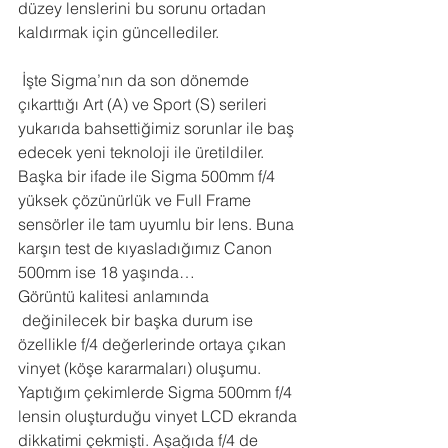
düzey lenslerini bu sorunu ortadan 
kaldırmak için güncellediler.
 İşte Sigma’nın da son dönemde 
çıkarttığı Art (A) ve Sport (S) serileri 
yukarıda bahsettiğimiz sorunlar ile baş 
edecek yeni teknoloji ile üretildiler. 
Başka bir ifade ile Sigma 500mm f/4 
yüksek çözünürlük ve Full Frame 
sensörler ile tam uyumlu bir lens. Buna 
karşın test de kıyasladığımız Canon 
500mm ise 18 yaşında…
Görüntü kalitesi anlamında 
 değinilecek bir başka durum ise 
özellikle f/4 değerlerinde ortaya çıkan 
vinyet (köşe kararmaları) oluşumu. 
Yaptığım çekimlerde Sigma 500mm f/4 
lensin oluşturduğu vinyet LCD ekranda 
dikkatimi çekmişti. Aşağıda f/4 de 