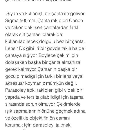
 Siyah ve kullanışlı bir çanta ile geliyor 
Sigma 500mm. Çanta rakipleri Canon 
ve Nikon’daki sert çantalardan farklı 
olarak sırt çantası olarak da 
kullanılabilecek dolgulu bez bir çanta. 
Lens 1Dx gibi iri bir gövde takılı halde 
çantaya sığıyor. Böylece çekim için 
dolaşırken başka bir çanta almanıza 
gerek kalmıyor. Çantanın başka bir 
gözü olmadığı için farklı bir lens veya 
aksesuar koymanız mümkün değil.
Parasoley tıpkı rakipleri gibi vidalı bir 
yapıda ve ters takılabildiği için taşıma 
sırasında sorun olmuyor. Çekimlerde 
ışık sapmalarının önüne geçmek adına 
ve özellikle objektifin ön camını 
korumak için parasoleyi takmak 