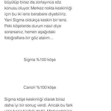
büyütüp biraz da zorlayınca söz 
konusu oluyor. Merkez nokta keskinliği 
için bu iki lens berabere diyebiliriz. 
Yani Sigma oldukça keskin bir lens.
Peki köşelerde durum nasıl diye 
sorarsanız, hemen aşağıdaki 
fotoğraflara bir göz atalım…
Sigma %100 köşe
Canon %100 köşe
Sigma köşe keskinliği olarak biraz 
daha iyi bir sonuç verdi. Ancak bu fark 
yine bariz bir fark değil. Merkezdekine 