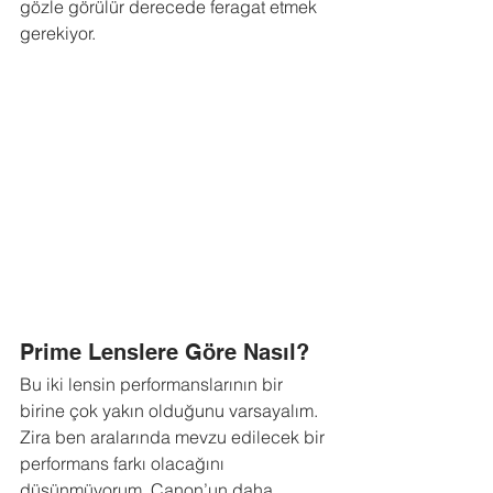
gözle görülür derecede feragat etmek 
gerekiyor.
Prime Lenslere Göre Nasıl?
Bu iki lensin performanslarının bir 
birine çok yakın olduğunu varsayalım. 
Zira ben aralarında mevzu edilecek bir 
performans farkı olacağını 
düşünmüyorum. Canon’un daha 