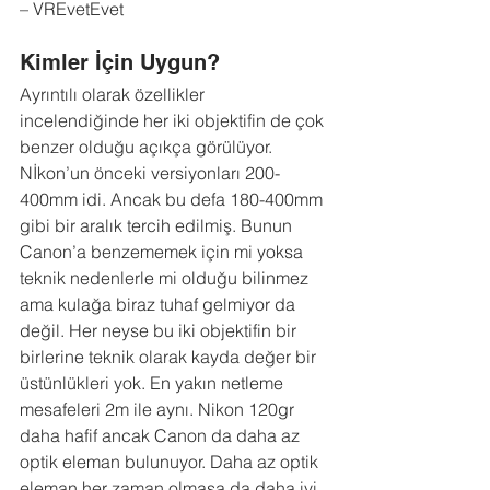
– VREvetEvet
Kimler İçin Uygun?
Ayrıntılı olarak özellikler 
incelendiğinde her iki objektifin de çok 
benzer olduğu açıkça görülüyor. 
Nİkon’un önceki versiyonları 200-
400mm idi. Ancak bu defa 180-400mm 
gibi bir aralık tercih edilmiş. Bunun 
Canon’a benzememek için mi yoksa 
teknik nedenlerle mi olduğu bilinmez 
ama kulağa biraz tuhaf gelmiyor da 
değil. Her neyse bu iki objektifin bir 
birlerine teknik olarak kayda değer bir 
üstünlükleri yok. En yakın netleme 
mesafeleri 2m ile aynı. Nikon 120gr 
daha hafif ancak Canon da daha az 
optik eleman bulunuyor. Daha az optik 
eleman her zaman olmasa da daha iyi 