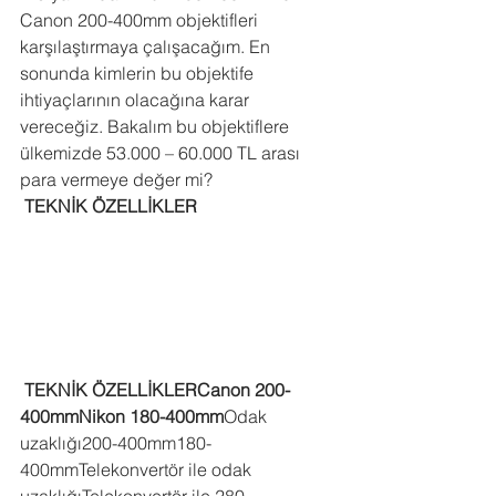
Canon 200-400mm objektifleri 
karşılaştırmaya çalışacağım. En 
sonunda kimlerin bu objektife 
ihtiyaçlarının olacağına karar 
vereceğiz. Bakalım bu objektiflere 
ülkemizde 53.000 – 60.000 TL arası 
para vermeye değer mi? 
TEKNİK ÖZELLİKLER
TEKNİK ÖZELLİKLERCanon 200-
400mmNikon 180-400mm
Odak 
uzaklığı200-400mm180-
400mmTelekonvertör ile odak 
uzaklığıTelekonvertör ile 280-