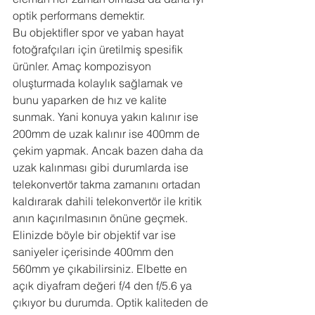
optik performans demektir.
Bu objektifler spor ve yaban hayat 
fotoğrafçıları için üretilmiş spesifik 
ürünler. Amaç kompozisyon 
oluşturmada kolaylık sağlamak ve 
bunu yaparken de hız ve kalite 
sunmak. Yani konuya yakın kalınır ise 
200mm de uzak kalınır ise 400mm de 
çekim yapmak. Ancak bazen daha da 
uzak kalınması gibi durumlarda ise 
telekonvertör takma zamanını ortadan 
kaldırarak dahili telekonvertör ile kritik 
anın kaçırılmasının önüne geçmek. 
Elinizde böyle bir objektif var ise 
saniyeler içerisinde 400mm den 
560mm ye çıkabilirsiniz. Elbette en 
açık diyafram değeri f/4 den f/5.6 ya 
çıkıyor bu durumda. Optik kaliteden de 