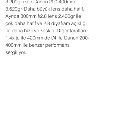
3.200gr iken Canon 200-400mm 
3.620gr. Daha büyük lens daha hafif. 
Ayrıca 300mm f/2.8 lens 2.400gr ile 
çok daha hafif ve 2.8 diyafram açıklığı 
ile daha hızlı ve keskin. Diğer taraftan 
1.4x tc ile 420mm de f/4 ile Canon 200-
400mm ile benzer performans 
sergiliyor.