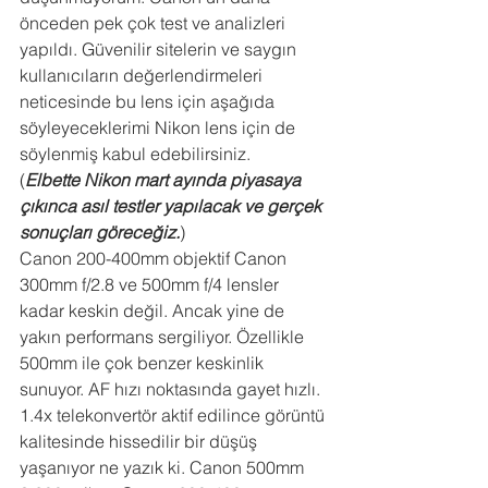
önceden pek çok test ve analizleri 
yapıldı. Güvenilir sitelerin ve saygın 
kullanıcıların değerlendirmeleri 
neticesinde bu lens için aşağıda 
söyleyeceklerimi Nikon lens için de 
söylenmiş kabul edebilirsiniz. 
(
Elbette Nikon mart ayında piyasaya 
çıkınca asıl testler yapılacak ve gerçek 
sonuçları göreceğiz.
)
Canon 200-400mm objektif Canon 
300mm f/2.8 ve 500mm f/4 lensler 
kadar keskin değil. Ancak yine de 
yakın performans sergiliyor. Özellikle 
500mm ile çok benzer keskinlik 
sunuyor. AF hızı noktasında gayet hızlı. 
1.4x telekonvertör aktif edilince görüntü 
kalitesinde hissedilir bir düşüş 
yaşanıyor ne yazık ki. Canon 500mm 