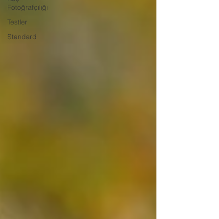
Fotoğrafçılığı
Testler
Standard