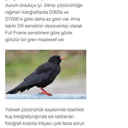
durum oldukça iyi. 24mp çözünürlüğe 
rağmen fotoğraflarda D300s ve 
D7000’e göre daha az gren var. Ama 
tabiki DX sensörün dezavantajı olarak 
Full Frame sensörlere göre gözle 
görülür bir gren maalesef var.
Yüksek çözünürlük sayesinde özellikle 
kuş fotoğrafçılığında sık rastlanan 
fotoğrafı kırpma ihtiyacı çok fazla sorun 