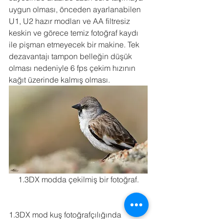
uygun olması, önceden ayarlanabilen 
U1, U2 hazır modları ve AA filtresiz 
keskin ve görece temiz fotoğraf kaydı 
ile pişman etmeyecek bir makine. Tek 
dezavantajı tampon belleğin düşük 
olması nedeniyle 6 fps çekim hızının 
kağıt üzerinde kalmış olması.
1.3DX modda çekilmiş bir fotoğraf.
1.3DX mod kuş fotoğrafçılığında 