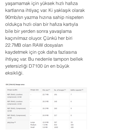
yaşamamak için yüksek hızlı hafıza 
kartlarına ihtiyaç var. Ki yaklaşık olarak 
90mb/sn yazma hızına sahip nispeten 
oldukça hızlı olan bir hafıza kartıyla 
bile bir yerden sonra yavaşlama 
kaçınılmaz oluyor. Çünkü her biri 
22.7MB olan RAW dosyaları 
kaydetmek için çok daha fazlasına 
ihtiyaç var. Bu nedenle tampon bellek 
yetersizliği D7100 ün en büyük 
eksikliği.