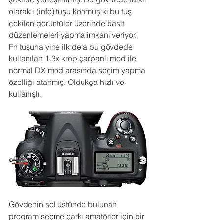
olarak i (info) tuşu konmuş ki bu tuş 
çekilen görüntüler üzerinde basit 
düzenlemeleri yapma imkanı veriyor. 
Fn tuşuna yine ilk defa bu gövdede 
kullanılan 1.3x krop çarpanlı mod ile 
normal DX mod arasında seçim yapma 
özelliği atanmış. Oldukça hızlı ve 
kullanışlı.
Gövdenin sol üstünde bulunan 
program seçme çarkı amatörler için bir 