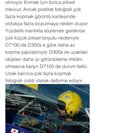
olmuyor. Kırmak için bolca piksel 
mevcut. Ancak pratikte fotoğrafı çok 
fazla kırpmak görüntü kalitesinde 
oldukça fazla bozulmaya neden oluyor. 
Yüzdelik mantıkla söylemek gerekirse 
çok küçük piksel boyutu nedeniyle 
D7100 de D300s e göre daha az 
kırpma yapılabiliyor. D300s ile uzaktaki 
objeleri daha iyi görüntüleme imkânı 
olmasına karşın D7100 de durum farklı. 
Uzak kalınca çok fazla kırpmak 
fotoğrafı ciddi olarak deforme ediyor.