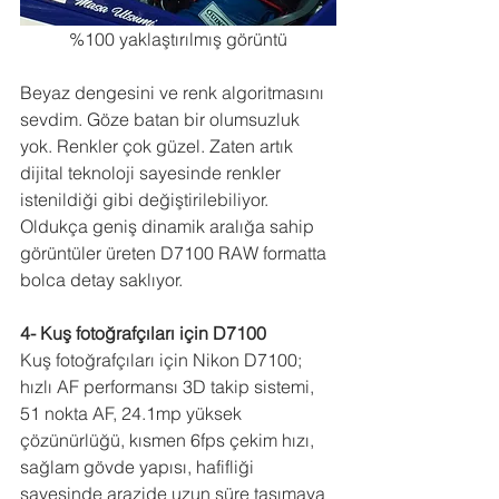
%100 yaklaştırılmış görüntü
Beyaz dengesini ve renk algoritmasını 
sevdim. Göze batan bir olumsuzluk 
yok. Renkler çok güzel. Zaten artık 
dijital teknoloji sayesinde renkler 
istenildiği gibi değiştirilebiliyor. 
Oldukça geniş dinamik aralığa sahip 
görüntüler üreten D7100 RAW formatta 
bolca detay saklıyor.
4- Kuş fotoğrafçıları için D7100
Kuş fotoğrafçıları için Nikon D7100; 
hızlı AF performansı 3D takip sistemi, 
51 nokta AF, 24.1mp yüksek 
çözünürlüğü, kısmen 6fps çekim hızı, 
sağlam gövde yapısı, hafifliği 
sayesinde arazide uzun süre taşımaya 