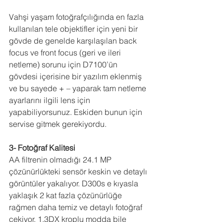
Vahşi yaşam fotoğrafçılığında en fazla 
kullanılan tele objektifler için yeni bir 
gövde de genelde karşılaşılan back 
focus ve front focus (geri ve ileri 
netleme) sorunu için D7100’ün 
gövdesi içerisine bir yazılım eklenmiş 
ve bu sayede + – yaparak tam netleme 
ayarlarını ilgili lens için 
yapabiliyorsunuz. Eskiden bunun için 
servise gitmek gerekiyordu.
3- Fotoğraf Kalitesi
AA filtrenin olmadığı 24.1 MP 
çözünürlükteki sensör keskin ve detaylı 
görüntüler yakalıyor. D300s e kıyasla 
yaklaşık 2 kat fazla çözünürlüğe 
rağmen daha temiz ve detaylı fotoğraf 
çekiyor. 1.3DX kroplu modda bile 