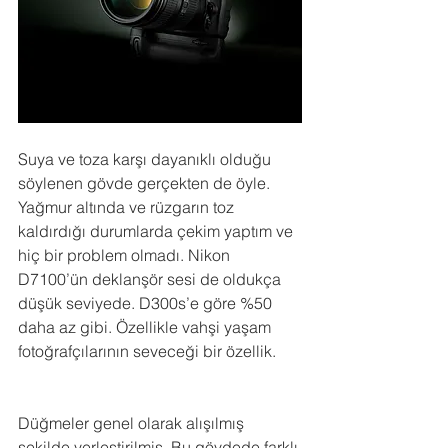
Suya ve toza karşı dayanıklı olduğu 
söylenen gövde gerçekten de öyle. 
Yağmur altında ve rüzgarın toz 
kaldırdığı durumlarda çekim yaptım ve 
hiç bir problem olmadı. Nikon 
D7100’ün deklanşör sesi de oldukça 
düşük seviyede. D300s’e göre %50 
daha az gibi. Özellikle vahşi yaşam 
fotoğrafçılarının seveceği bir özellik.
Düğmeler genel olarak alışılmış 
şekilde yerleştirilmiş. Bu gövdede farklı 