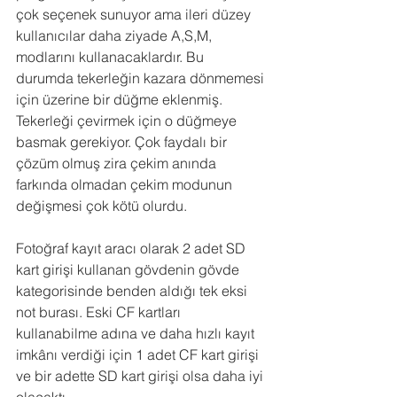
çok seçenek sunuyor ama ileri düzey 
kullanıcılar daha ziyade A,S,M, 
modlarını kullanacaklardır. Bu 
durumda tekerleğin kazara dönmemesi 
için üzerine bir düğme eklenmiş. 
Tekerleği çevirmek için o düğmeye 
basmak gerekiyor. Çok faydalı bir 
çözüm olmuş zira çekim anında 
farkında olmadan çekim modunun 
değişmesi çok kötü olurdu.
Fotoğraf kayıt aracı olarak 2 adet SD 
kart girişi kullanan gövdenin gövde 
kategorisinde benden aldığı tek eksi 
not burası. Eski CF kartları 
kullanabilme adına ve daha hızlı kayıt 
imkânı verdiği için 1 adet CF kart girişi 
ve bir adette SD kart girişi olsa daha iyi 
olacaktı.