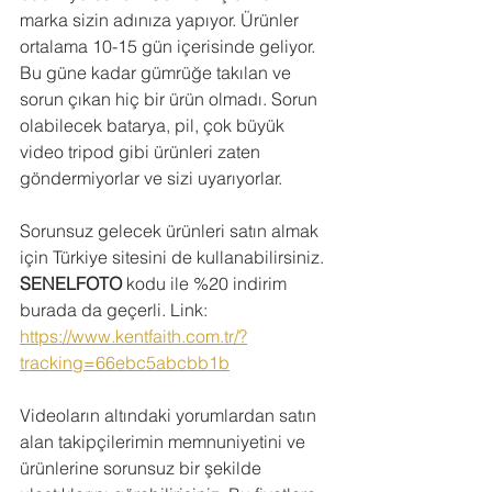
marka sizin adınıza yapıyor. Ürünler 
ortalama 10-15 gün içerisinde geliyor. 
Bu güne kadar gümrüğe takılan ve 
sorun çıkan hiç bir ürün olmadı. Sorun 
olabilecek batarya, pil, çok büyük 
video tripod gibi ürünleri zaten 
göndermiyorlar ve sizi uyarıyorlar. 
Sorunsuz gelecek ürünleri satın almak 
için Türkiye sitesini de kullanabilirsiniz. 
SENELFOTO
 kodu ile %20 indirim 
burada da geçerli. Link: 
https://www.kentfaith.com.tr/?
tracking=66ebc5abcbb1b
Videoların altındaki yorumlardan satın 
alan takipçilerimin memnuniyetini ve 
ürünlerine sorunsuz bir şekilde 