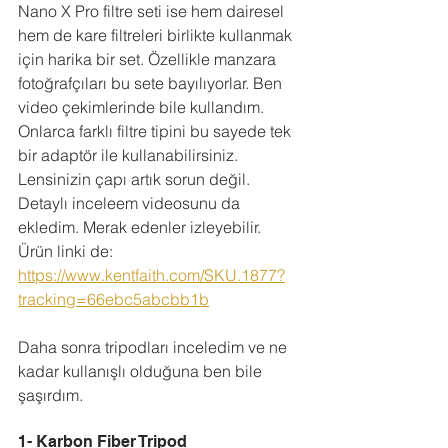
Nano X Pro filtre seti ise hem dairesel 
hem de kare filtreleri birlikte kullanmak 
için harika bir set. Özellikle manzara 
fotoğrafçıları bu sete bayılıyorlar. Ben 
video çekimlerinde bile kullandım. 
Onlarca farklı filtre tipini bu sayede tek 
bir adaptör ile kullanabilirsiniz. 
Lensinizin çapı artık sorun değil. 
Detaylı inceleem videosunu da 
ekledim. Merak edenler izleyebilir. 
Ürün linki de: 
https://www.kentfaith.com/SKU.1877?
tracking=66ebc5abcbb1b
Daha sonra tripodları inceledim ve ne 
kadar kullanışlı olduğuna ben bile 
şaşırdım. 
1- Karbon Fiber Tripod