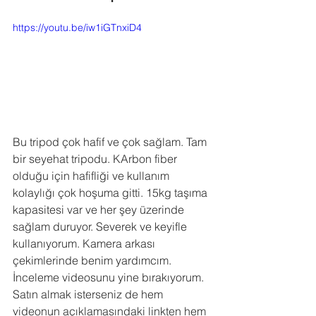
https://youtu.be/iw1iGTnxiD4
Bu tripod çok hafif ve çok sağlam. Tam 
bir seyehat tripodu. KArbon fiber 
olduğu için hafifliği ve kullanım 
kolaylığı çok hoşuma gitti. 15kg taşıma 
kapasitesi var ve her şey üzerinde 
sağlam duruyor. Severek ve keyifle 
kullanıyorum. Kamera arkası 
çekimlerinde benim yardımcım. 
İnceleme videosunu yine bırakıyorum. 
Satın almak isterseniz de hem 
videonun açıklamasındaki linkten hem 