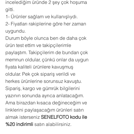
incelediğim üründe 2 şey çok hoşuma 
gitti.
1- Ürünler sağlam ve kullanışlıydı. 
2- Fiyatları rakiplerine göre her zaman 
uygundu. 
Durum böyle olunca ben de daha çok 
ürün test ettim ve takipçilerimle 
paylaştım. Takipçilerim de bundan çok 
memnun oldular, çünkü onlar da uygun 
fiyata kaliteli ürünlere kavuşmuş 
oldular. Pek çok sipariş verildi ve 
herkes ürünlerine sorunsuz kavuştu. 
Sipariş, kargo ve gümrük bilgilerini 
yazının sonunda ayrıca anlatacağım. 
Ama birazdan kısaca değineceğim ve 
linklerini paylaşacağım ürünleri satın 
almak isterseniz 
SENELFOTO kodu ile 
%20 indirimli
 satın alabilirsiniz. 