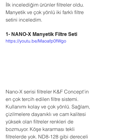
İlk incelediğim ürünler filtreler oldu. 
Manyetik ve çok yönlü iki farklı filtre 
setini inceledim. 
1- NANO-X Manyetik Filtre Seti
https://youtu.be/Maoafp0fWgo
Nano-X serisi filtreler K&F Concept'in 
en çok tercih edilen filtre sistemi. 
Kullanımı kolay ve çok yönlü. Sağlam, 
çizilmelere dayanıklı ve cam kalitesi 
yüksek olan filtreler renkleri de 
bozmuyor. Köşe kararması tekli 
filtrelerde yok. ND8-128 gibi dereceli 