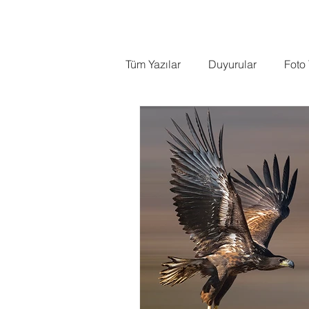
ANASAYFA
HAKKIMDA
Tüm Yazılar
Duyurular
Foto
Kuş Fotoğrafçılığı
Testler