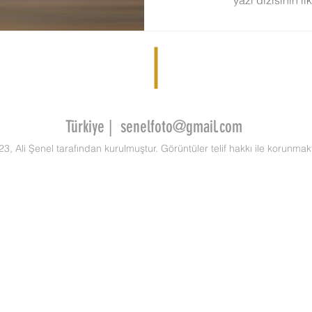
Türkiye |
senelfoto@gmail.com
3, Ali Şenel tarafından kurulmuştur. Görüntüler telif hakkı ile korunmakt