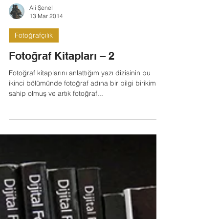
Ali Şenel
13 Mar 2014
Fotoğrafçılık
Fotoğraf Kitapları – 2
Fotoğraf kitaplarını anlattığım yazı dizisinin bu
ikinci bölümünde fotoğraf adına bir bilgi birikimine
sahip olmuş ve artık fotoğraf...