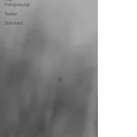
Fotoğrafçılığı
Testler
Standard