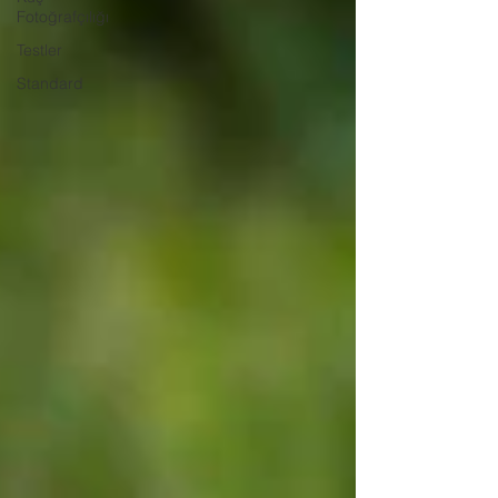
Fotoğrafçılığı
Testler
Standard