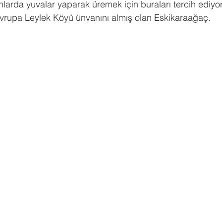
larda yuvalar yaparak üremek için buraları tercih ediyor
Avrupa Leylek Köyü ünvanını almış olan Eskikaraağaç.