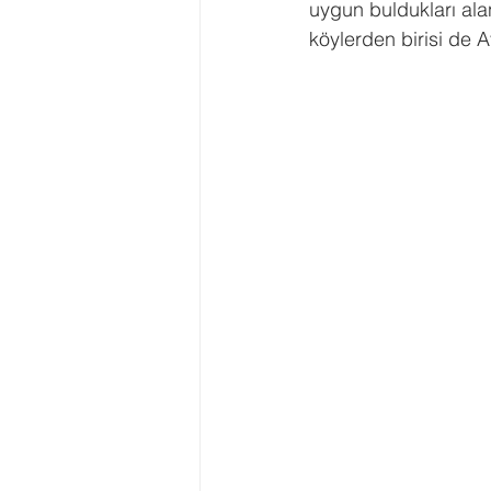
uygun buldukları alan
köylerden birisi de 