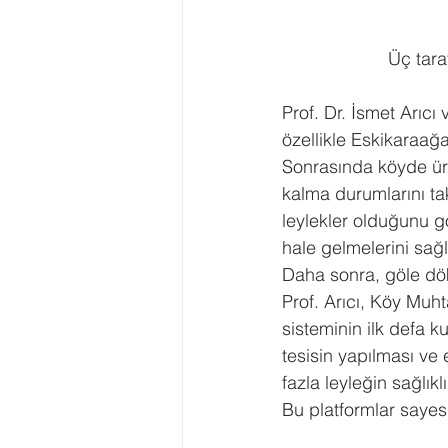
Üç tara
Prof. Dr. İsmet Arıcı
özellikle Eskikaraağa
Sonrasında köyde ürey
kalma durumlarını taki
leylekler olduğunu gö
hale gelmelerini sağlı
Daha sonra, göle dö
Prof. Arıcı, Köy Muh
sisteminin ilk defa k
tesisin yapılması ve 
fazla leyleğin sağlık
Bu platformlar saye