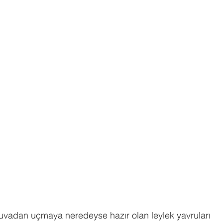
uvadan uçmaya neredeyse hazır olan leylek yavruları