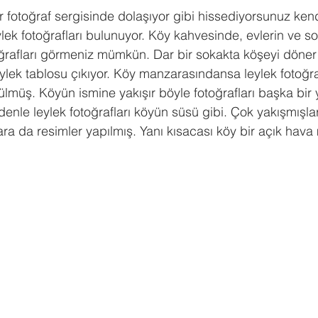
ylek fotoğrafları bulunuyor. Köy kahvesinde, evlerin ve so
oğrafları görmeniz mümkün. Dar bir sokakta köşeyi döne
eylek tablosu çıkıyor. Köy manzarasındansa leylek fotoğraf
ülmüş. Köyün ismine yakışır böyle fotoğrafları başka bir
nle leylek fotoğrafları köyün süsü gibi. Çok yakışmışlar.
ara da resimler yapılmış. Yanı kısacası köy bir açık hava