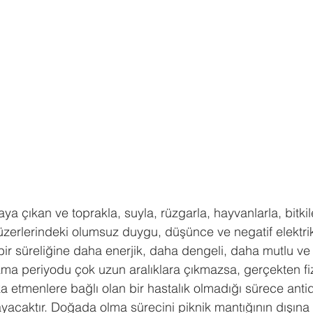
ğaya çıkan ve toprakla, suyla, rüzgarla, hayvanlarla, bitkil
üzerlerindeki olumsuz duygu, düşünce ve negatif elektri
bir süreliğine daha enerjik, daha dengeli, daha mutlu ve
kma periyodu çok uzun aralıklara çıkmazsa, gerçekten fizy
ka etmenlere bağlı olan bir hastalık olmadığı sürece ant
mayacaktır. Doğada olma sürecini piknik mantığının dışına