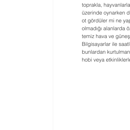
toprakla, hayvanlarl
üzerinde oynarken dah
ot gördüler mi ne yap
olmadığı alanlarda ö
temiz hava ve güneşt
Bilgisayarlar ile saat
bunlardan kurtulmanın
hobi veya etkinlikler