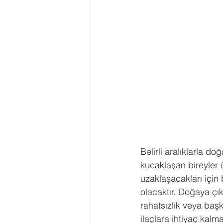
Belirli aralıklarla do
kucaklaşan bireyler 
uzaklaşacakları için 
olacaktır. Doğaya çı
rahatsızlık veya baş
ilaçlara ihtiyaç kal