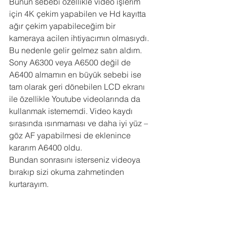
Bunun sebebi özellikle video işlerim 
için 4K çekim yapabilen ve Hd kayıtta 
ağır çekim yapabileceğim bir 
kameraya acilen ihtiyacımın olmasıydı. 
Bu nedenle gelir gelmez satın aldım. 
Sony A6300 veya A6500 değil de 
A6400 almamın en büyük sebebi ise 
tam olarak geri dönebilen LCD ekranı 
ile özellikle Youtube videolarında da 
kullanmak istememdi. Video kaydı 
sırasında ısınmaması ve daha iyi yüz – 
göz AF yapabilmesi de eklenince 
kararım A6400 oldu. 
Bundan sonrasını isterseniz videoya 
bırakıp sizi okuma zahmetinden 
kurtarayım.  