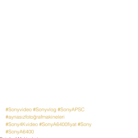
#Sonyvideo
#Sonyvlog
#SonyAPSC
#aynasızfotoğrafmakineleri
#Sony4Kvideo
#SonyA6400fiyat
#Sony
#SonyA6400