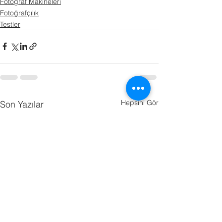
Fotoğraf Makineleri
Fotoğrafçılık
Testler
Hepsini Gör
Son Yazılar